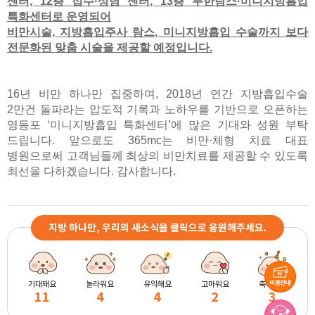
센터, 12층 접수·상담 센터, 13층 무한람스·미니지방흡입
특화센터로 운영되어
비만시술, 지방흡입주사 람스, 미니지방흡입 수술까지 보다
전문화된 맞춤 시술을 제공할 예정입니다.
16년 비만 하나만 집중하며, 2018년 연간 지방흡입수술
2만건 돌파라는 압도적 기록과 노하우를 기반으로 오픈하는
영등포 ‘미니지방흡입 특화센터’에 많은 기대와 성원 부탁
드립니다. 앞
으로도 365mc는 비만·체형 치료 대표
병원으로써 고객님들께 최상의 비만치료를 제공할 수 있도록
최선을 다하겠습니다. 감사합니다.
지방 하나만, 우리의 새소식을 클릭으로 응원해주세요.
기대돼요
놀라워요
유익해요
고마워요
축하해요
11
4
4
2
3