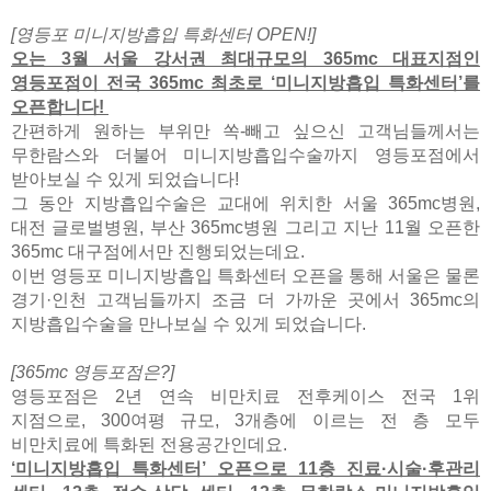
[영등포 미니지방흡입 특화센터 OPEN!]
오는 3월 서울 강서권 최대규모의 365mc 대표지점인
영등포점이 전국 365mc 최초로 ‘미니지방흡입 특화센터’를
오픈합니다!
간편하게 원하는 부위만 쏙-빼고 싶으신 고객님들께서는
무한람스와 더불어 미니지방흡입수술까지 영등포점에서
받아보실 수 있게 되었습니다!
그 동안 지방흡입수술은 교대에 위치한 서울 365mc병원,
대전 글로벌병원, 부산 365mc병원 그리고 지난 11월 오픈한
365mc 대구점에서만 진행되었는데요.
이번 영등포 미니지방흡입 특화센터 오픈을 통해 서울은 물론
경기·인천 고객님들까지 조금 더 가까운 곳에서 365mc의
지방흡입수술을 만나보실 수 있게 되었습니다.
[365mc 영등포점은?]
영등포점은 2년 연속 비만치료 전후케이스 전국 1위
지점으로, 300여평 규모, 3개층에 이르는 전 층 모두
비만치료에 특화된 전용공간인데요.
‘미니지방흡입 특화센터’ 오픈으로 11층 진료·시술·후관리