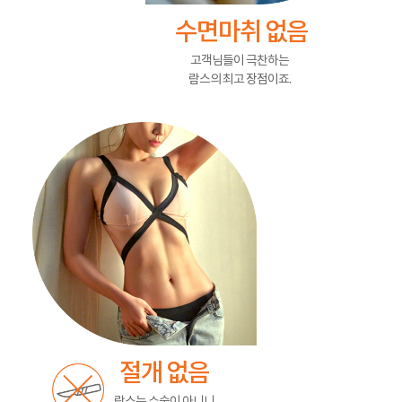
수면마취 없음
고객님들이 극찬하는
람스의 최고 장점이죠.
절개 없음
람스는 수술이 아니니