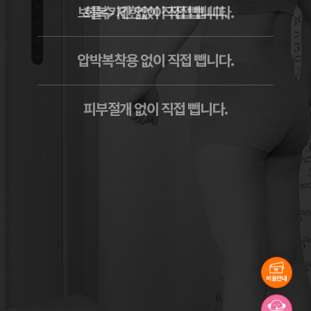
보틀수 제한없이 직접 뺍니다.
회복기간 없이 직접 뺍니다.
압박복착용 없이 직접 뺍니다.
피부절개 없이 직접 뺍니다.