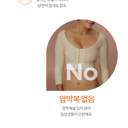
당연히 절개도 없죠.
압박복 없음
압박복을 입지 않아
일상생활이 간편해요.