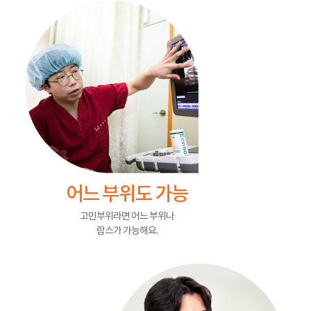
어느 부위도 가능
고민부위라면 어느 부위나
람스가 가능해요.