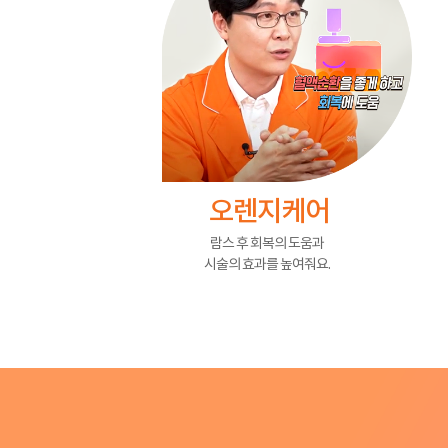
오렌지케어
람스 후 회복의 도움과
시술의 효과를 높여줘요.