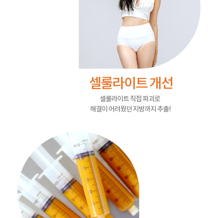
셀룰라이트 개선
셀룰라이트 직접 파괴로
해결이 어려웠던 지방까지 추출!