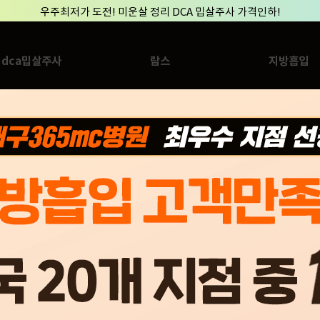
우주최저가 도전! 미운살 정리 DCA 밉살주사 가격인하!
대구·경북 최초의 지방줄기세포센터 OPEN ▶
2025년 365mc AWARDS [대구365mc병원 7관왕 달성! ▶]
dca밉살주사
람스
지방흡입
우주최저가 도전! 미운살 정리 DCA 밉살주사 가격인하!
대구·경북 최초의 지방줄기세포센터 OPEN ▶
2025년 365mc AWARDS [대구365mc병원 7관왕 달성! ▶]