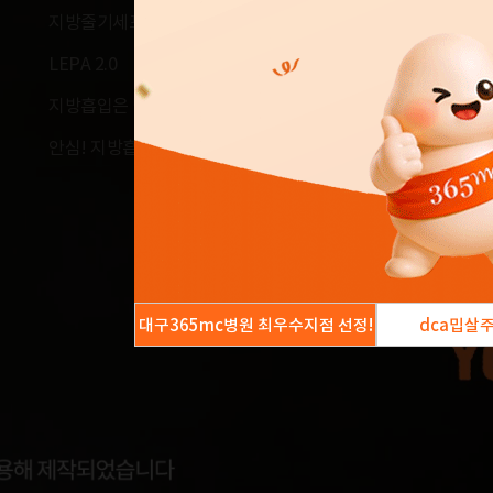
지방줄기세포센터 OPEN
LEPA 2.0
지방흡입은 병원급에서
안심! 지방흡입