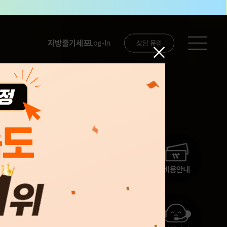
지방줄기세포
Log-In
상담 문의