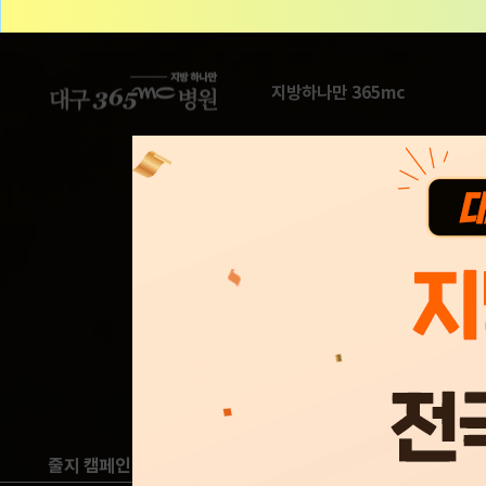
본문 바로가기
지방하나만 365mc
줄지 캠페인