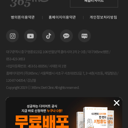
패밀리 사이트
병의원이용약관
홈페이지이용약관
개인정보처리방침
대구광역시 중구 명륜로23길 106 반월당역 클라시아 2차 2~3층 / 대구365mc병원 /
053-423-3653
사업자등록번호 : 453-51-00356 / 서재원 외 1명
홈페이지관리 (주)365mc / 서울특별시 서초구 서초대로52길 7, 3~4층(서초동, 제일빌딩) /
120-87-04354 / 김남철
Copyright 2019 ⓒ 365mc Diet Clinic All rights reserved.