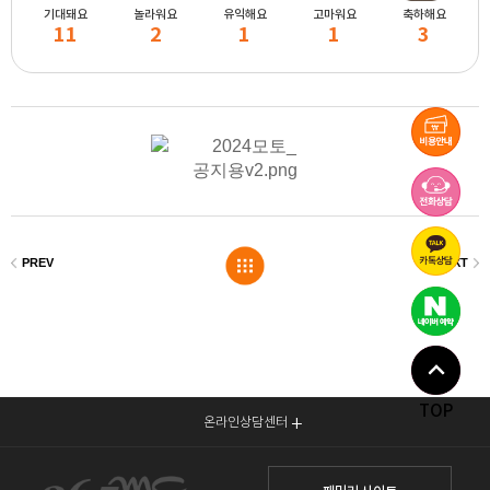
기대돼요
놀라워요
유익해요
고마워요
축하해요
11
2
1
1
3
TOP
온라인상담센터