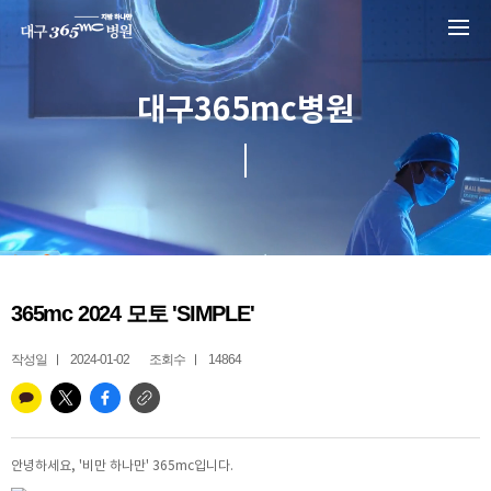
본문 바로가기
대구365mc병원
365mc 2024 모토 'SIMPLE'
작성일
2024-01-02
조회수
14864
안녕하세요, '비만 하나만' 365mc입니다.