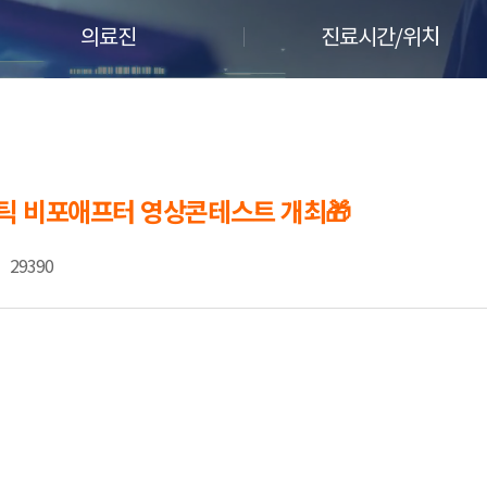
의료진
진료시간/위치
마틱 비포애프터 영상콘테스트 개최🎁
29390