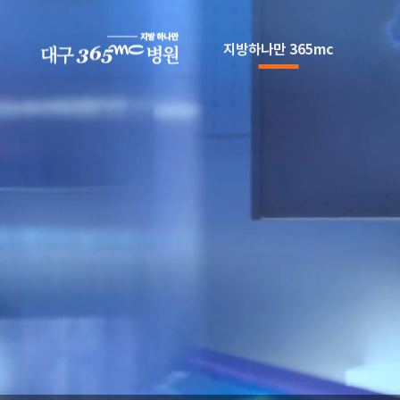
본문 바로가기
지방하나만 365mc