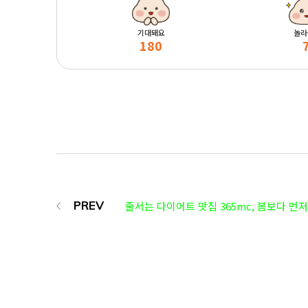
기대돼요
놀라
180