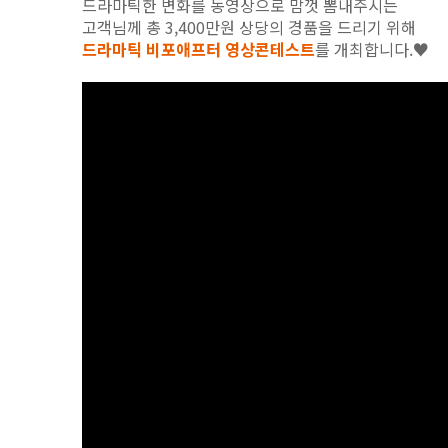
드라마틱한 변화를 동영상으로 맘껏 뽐내주시는
고객님께 총 3,400만원 상당의 경품을 드리기 위해
드라마틱 비포애프터 영상콘테스트
를 개최합니다.
♥