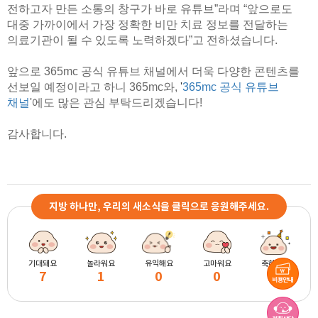
전하고자 만든 소통의 창구가 바로 유튜브”라며 “앞으로도
대중 가까이에서 가장 정확한 비만 치료 정보를 전달하는
의료기관이 될 수 있도록 노력하겠다”고 전하셨습니다.
앞으로 365mc 공식 유튜브 채널에서 더욱 다양한 콘텐츠를
선보일 예정이라고 하니 365mc와,
'
365mc 공식 유튜브
채널
'
에도 많은 관심 부탁드리겠습니다!
감사합니다.
지방 하나만, 우리의 새소식을 클릭으로 응원해주세요.
기대돼요
놀라워요
유익해요
고마워요
축하해요
7
1
0
0
2