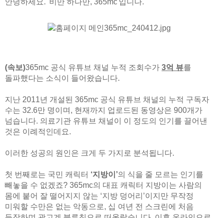
안녕하세요. '비만 하나만, 365mc'입니다.
(속보)
365mc 공식 유튜브 채널 누적 조회수가
3억 뷰
를
돌파했다는 소식이 들어왔습니다.
지난 2011년 개설된 365mc 공식 유튜브 채널의 누적 구독자
수는 32.6만 명이며, 현재까지 업로드된 동영상은 900개가
넘습니다. 의료기관 유튜브 채널이 이 정도의 인기를 끌어낸
것은 이례적인데요.
이러한 성공의 원인은 크게 두 가지로 분석됩니다.
첫 번째로는 국민 캐릭터
‘지방이’
의 식을 줄 모르는 인기를
빼놓을 수 없겠죠? 365mc의 대표 캐릭터 지방이는 사람의
몸에 붙어 잘 떨어지지 않는 ‘지방 덩어리’이지만 무작정
미워할 수만은 없는 악동으로, 십 여년 전 스크린에 처음
등장하며 광고계 블루칩으로 떠올랐습니다. 이후 온라인으로