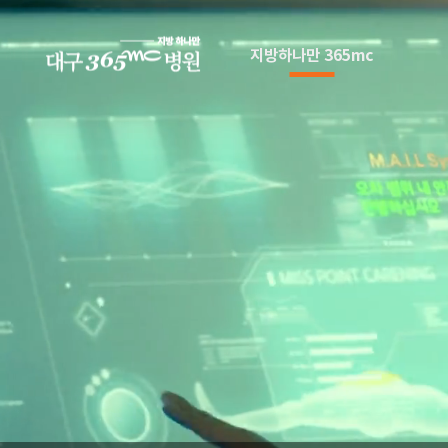
본문 바로가기
지방하나만 365mc