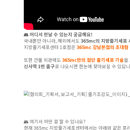
👥 어디서 만날 수 있는지 궁금해요!
국내뿐만 아니라, 해외에서도
365mc의 지방줄기세포 
지방줄기세포센터 1호점은
365mc 강남본점의 초대형
또한 건물 외관에도
365mc만의 첨단 줄기세포 기술
을
신사역 1번 출구
로 나오시면 한눈에 찾아보실 수 있답니다
👥 여기서 어떤 걸 할 수 있나요?
현재 365mc 지방줄기세포센터에서는 아래와 같은 프