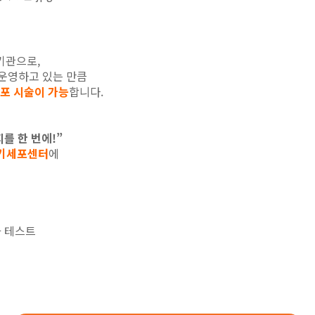
료기관으로,
 운영하고 있는 만큼
포 시술이 가능
합니다.
를 한 번에!”
줄기세포센터
에
과 테스트