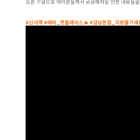
오픈 기념으로 여러분들께서 궁금해하실 만한 내용들을 
#신사역 #예비_핫플레이스🔥 #강남본점_지방줄기세