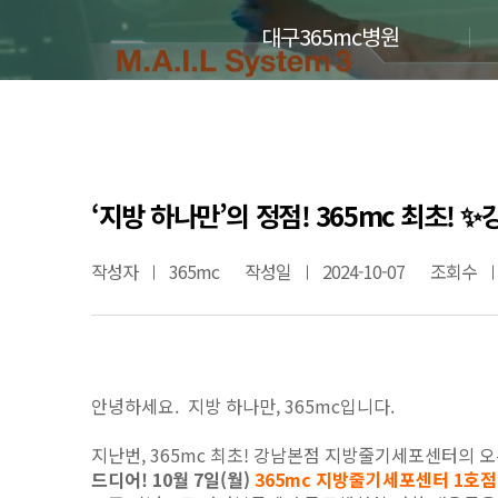
대구365mc병원
‘지방 하나만’의 정점! 365mc 최초!
작성자
365mc
작성일
2024-10-07
조회수
안녕하세요. 지방 하나만, 365mc입니다.
지난번, 365mc 최초! 강남본점 지방줄기세포센터의 
드디어! 10월 7일(월)
365mc 지방줄기세포센터 1호점