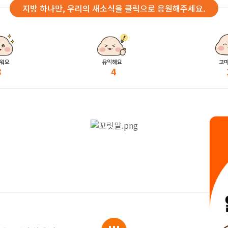
지방 하나만, 우리의 새소식을 클릭으로 응원해주세요.
워요
유익해요
고
8
4