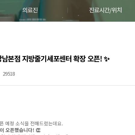
의료진
진료시간/위치
 ✨강남본점 지방줄기세포센터 확장 오픈! ✨
29518
오픈 예정 소식을 전해드렸는데요.
이 오픈했습니다! 👏