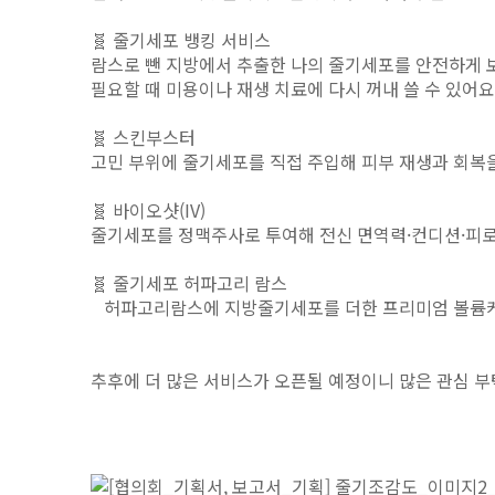
🧬 줄기세포 뱅킹 서비스
람스로 뺀 지방에서 추출한 나의 줄기세포를 안전하게 
필요할 때 미용이나 재생 치료에 다시 꺼내 쓸 수 있어요
🧬 스킨부스터
고민 부위에 줄기세포를 직접 주입해 피부 재생과 회복
🧬 바이오샷(IV)
줄기세포를 정맥주사로 투여해 전신 면역력·컨디션·피로
🧬 줄기세포 허파고리 람스
허파고리람스에 지방줄기세포를 더한 프리미엄 볼륨케어
추후에 더 많은 서비스가 오픈될 예정이니 많은 관심 부