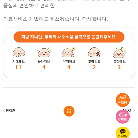
중심의 편안하고 편리한
의료서비스 개발에도 힘쓰겠습니다. 감사합니다.
지방 하나만, 우리의 새소식을 클릭으로 응원해주세요.
기대돼요
놀라워요
유익해요
고마워요
축하해요
11
4
4
2
3