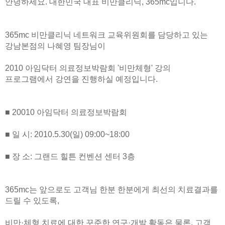
안녕하세요. 대한민국 대표 비만클리닉, 365mc입니다.
365mc 비만클리닉 네트워크 교육위원회를 담당하고 있는
강남본점의 나혜영 팀장님이
2010 아임닥터 의료정보박람회 '비만체형' 강의
프로그램에서 강연을 진행하실 예정입니다.
■ 20010 아임닥터 의료정보박람회
■ 일 시: 2010.5.30(일) 09:00~18:00
■ 장 소: 그랜드 힐튼 컨벤션 센터 3층
365mc는 앞으로도 고객님 한분 한분에게 최선의 치료결과를
드릴 수 있도록,
비만·체형 치료에 대한 꾸준한 연구·개발 활동은 물론, 고객